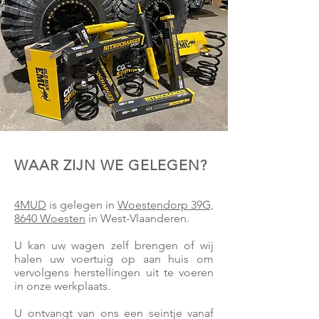
WAAR ZIJN WE GELEGEN?
4MUD
is gelegen in
Woestendorp 39G,
8640 Woesten
in West-Vlaanderen.
U kan uw wagen zelf brengen of wij
halen uw voertuig op aan huis om
vervolgens herstellingen uit te voeren
in onze werkplaats.
U ontvangt van ons een seintje vanaf